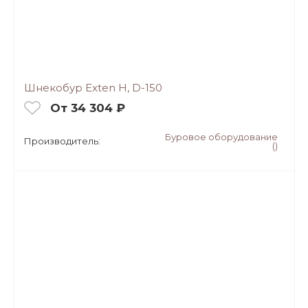
Шнекобур Exten H, D-150
От 34 304 ₽
Буровое оборудование
Производитель:
()