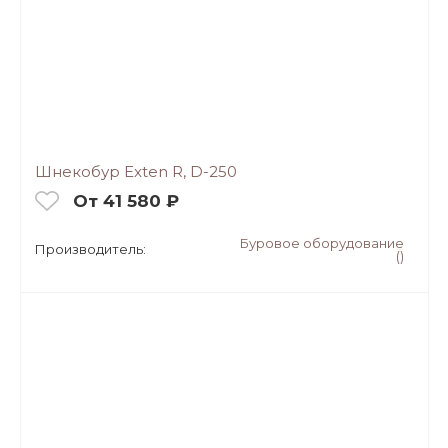
Шнекобур Exten R, D-250
От 41 580 ₽
Буровое оборудование
Производитель:
()