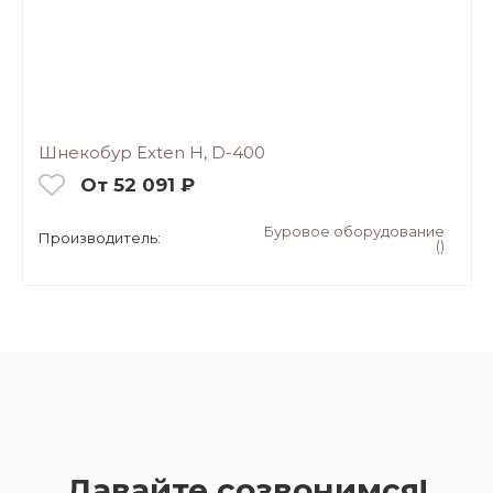
Шнекобур Exten H, D-400
От 52 091 ₽
Буровое оборудование
Производитель:
()
Давайте созвонимся!