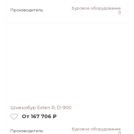
Буровое оборудование
Производитель:
()
Шнекобур Exten R, D-900
От 167 706 ₽
Буровое оборудование
Производитель:
()