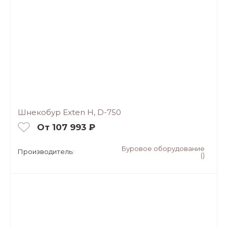
Шнекобур Exten H, D-750
От 107 993 ₽
Буровое оборудование
Производитель:
()