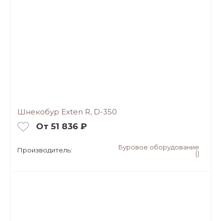
Шнекобур Exten R, D-350
От 51 836 ₽
Буровое оборудование
Производитель:
()