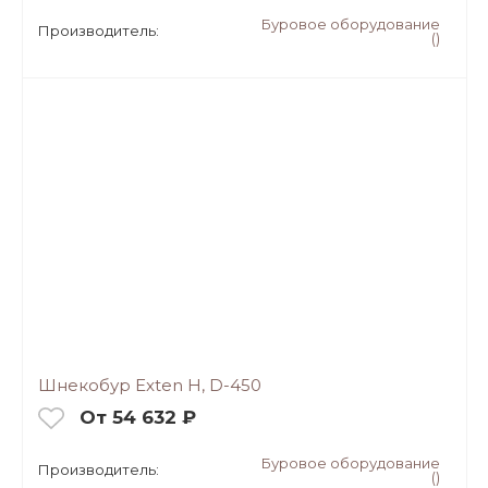
Буровое оборудование
Производитель:
()
Шнекобур Exten H, D-450
От 54 632 ₽
Буровое оборудование
Производитель:
()