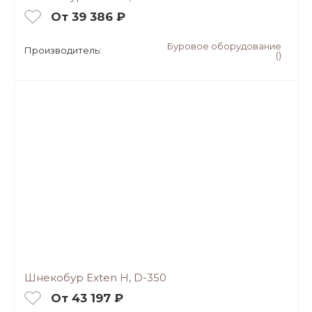
От 39 386 ₽
Буровое оборудование
Производитель:
()
Шнекобур Exten H, D-350
От 43 197 ₽