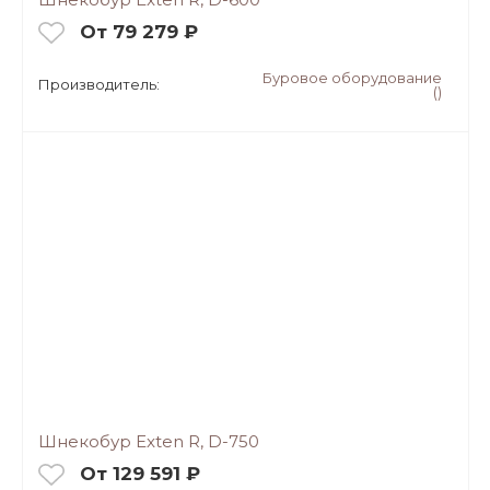
От 79 279 ₽
Буровое оборудование
Производитель:
()
Шнекобур Exten R, D-750
От 129 591 ₽