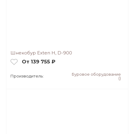
Шнекобур Exten H, D-900
От 139 755 ₽
Буровое оборудование
Производитель:
()