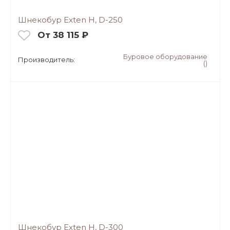
Шнекобур Exten H, D-250
От 38 115 ₽
Буровое оборудование
Производитель:
()
Шнекобур Exten H, D-300