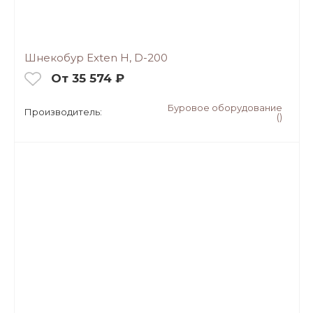
Шнекобур Exten H, D-200
От 35 574 ₽
Буровое оборудование
Производитель:
()