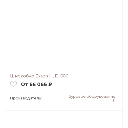
Шнекобур Exten H, D-600
От 66 066 ₽
Буровое оборудование
Производитель:
()