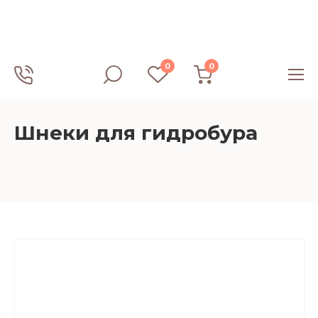
0
0
Шнеки для гидробура