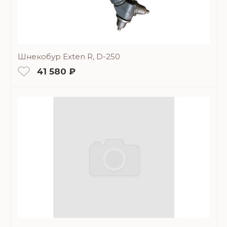
Шнекобур Exten R, D-250
41 580 ₽