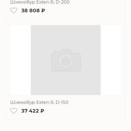
Шнекобур Exten R, D-200
38 808 ₽
Шнекобур Exten R, D-150
37 422 ₽