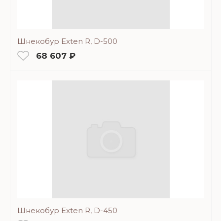
Шнекобур Exten R, D-500
68 607 ₽
Шнекобур Exten R, D-450