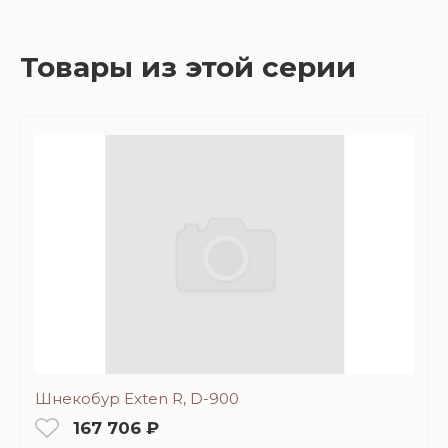
Товары из этой серии
Шнекобур Exten R, D-900
167 706 ₽