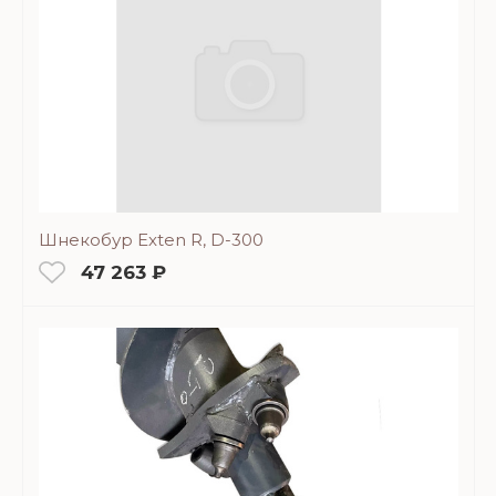
Шнекобур Exten R, D-300
47 263 ₽