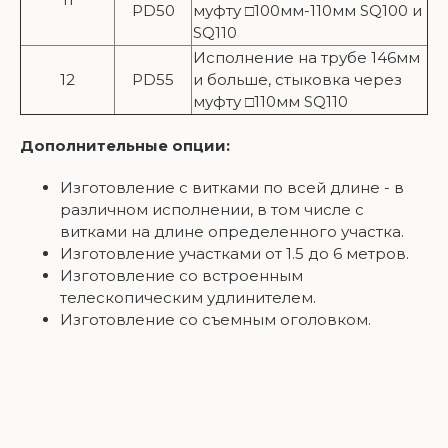
PD50
муфту □100мм-110мм SQ100 и
SQ110
Исполнение на трубе 146мм
12
PD55
и больше, стыковка через
муфту □110мм SQ110
Дополнительные опции:
Изготовление с витками по всей длине - в
различном исполнении, в том числе с
витками на длине определенного участка.
Изготовление участками от 1.5 до 6 метров.
Изготовление со встроенным
телескопическим удлинителем.
Изготовление со съемным оголовком.