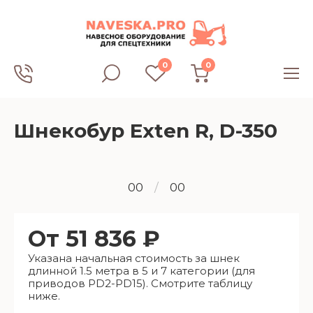
0
0
Шнекобур Exten R, D-350
00
/
00
От 51 836 ₽
Указана начальная стоимость за шнек
длинной 1.5 метра в 5 и 7 категории (для
приводов PD2-PD15). Смотрите таблицу
ниже.