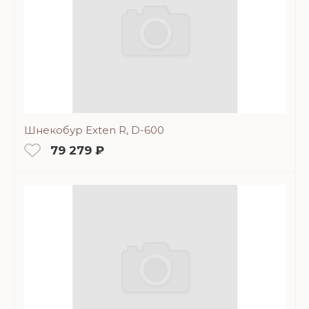
Шнекобур Exten R, D-600
79 279 ₽