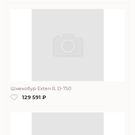
Шнекобур Exten R, D-750
129 591 ₽