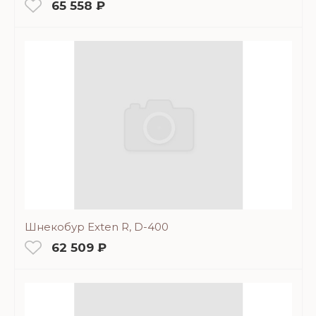
65 558 ₽
Шнекобур Exten R, D-400
62 509 ₽