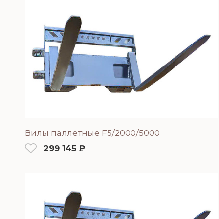
Вилы паллетные F5/2000/5000
299 145 ₽