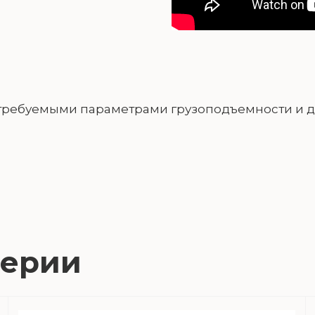
с требуемыми параметрами грузоподъемности и 
серии