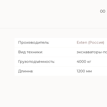
00
Производитель:
Exten (Россия)
Вид техники:
экскаваторы-п
Грузоподъёмность:
4000 кг
Длинна:
1200 мм