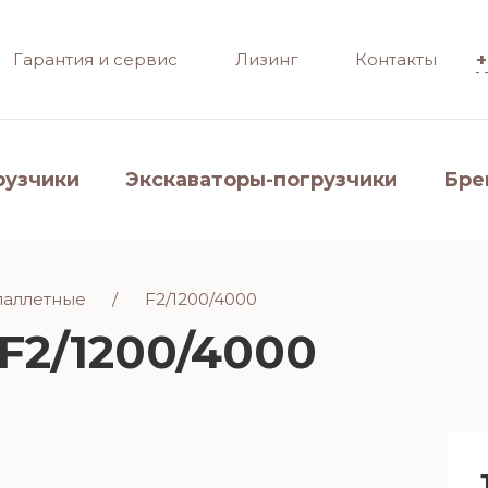
Гарантия и сервис
Лизинг
Контакты
+
рузчики
Экскаваторы-погрузчики
Бре
паллетные
F2/1200/4000
F2/1200/4000