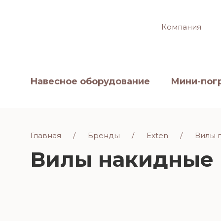
Компания
Навесное оборудование
Мини-пог
Главная
Бренды
Exten
Вилы 
Вилы накидные 