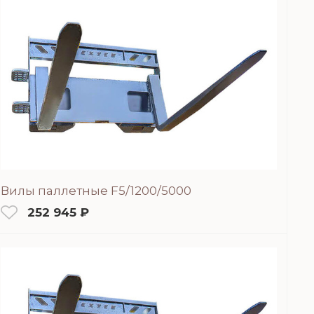
Вилы паллетные F5/1200/5000
252 945 ₽