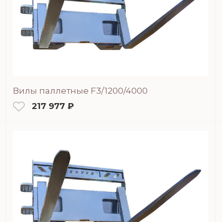
Вилы паллетные F3/1200/4000
217 977 ₽