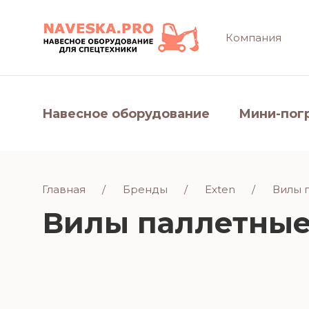
Компания
Навесное оборудование
Мини-пог
Главная
Бренды
Exten
Вилы 
Вилы паллетные 