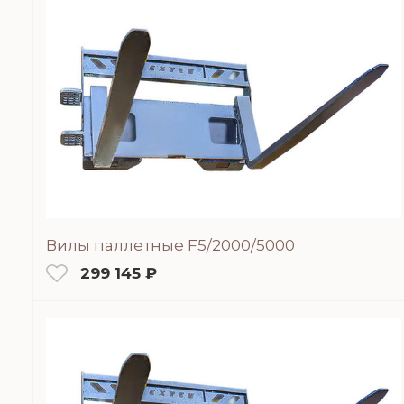
Вилы паллетные F5/2000/5000
299 145 ₽