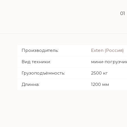
01
Производитель:
Exten (Россия)
Вид техники:
мини-погрузчи
Грузоподъёмность:
2500 кг
Длинна:
1200 мм