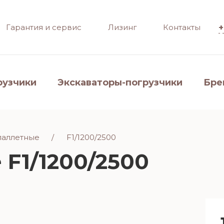
Гарантия и сервис
Лизинг
Контакты
+
рузчики
Экскаваторы-погрузчики
Бре
паллетные
F1/1200/2500
F1/1200/2500