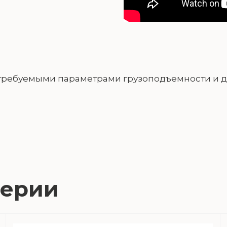
с требуемыми параметрами грузоподъемности и 
серии