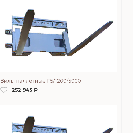
Вилы паллетные F5/1200/5000
252 945 ₽