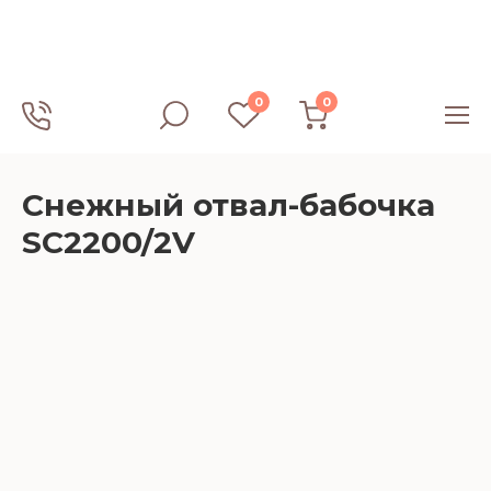
0
0
Снежный отвал-бабочка
SC2200/2V