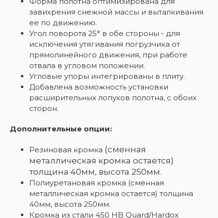
Форма полотна оптимизирована для
завихрения снежной массы и выталкивания
ее по движению.
Угол поворота 25° в обе стороны - для
исключения утягивания погрузчика от
прямолинейного движения, при работе
отвала в угловом положении.
Угловые упоры интегрированы в плиту.
Добавлена возможность установки
расширительных лопухов полотна, с обоих
сторон.
Дополнительные опции:
(сменная
Резиновая кромка
металлическая кромка остается)
толщина 40мм, высота 250мм.
Полиуретановая кромка (сменная
металлическая кромка остается) толщина
40мм, высота 250мм.
Кромка из стали 450 HB Quard/Hardox