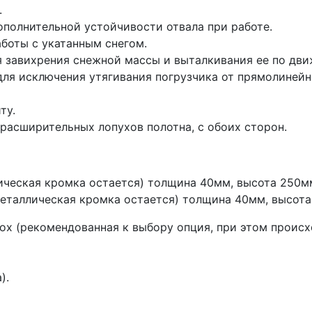
.
ополнительной устойчивости отвала при работе.
боты с укатанным снегом.
 завихрения снежной массы и выталкивания ее по дви
 для исключения утягивания погрузчика от прямолинейн
ту.
расширительных лопухов полотна, с обоих сторон.
ическая кромка остается) толщина 40мм, высота 250м
еталлическая кромка остается) толщина 40мм, высота
ox (рекомендованная к выбору опция, при этом происх
).