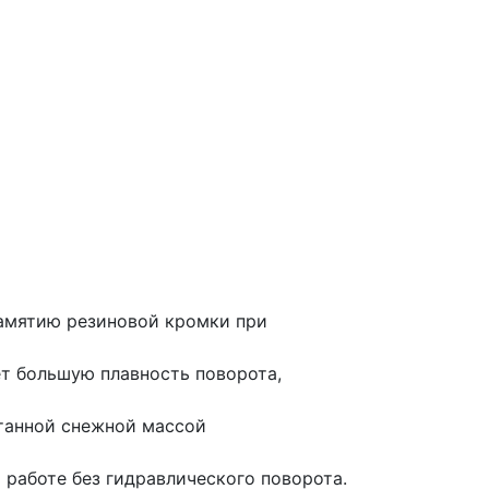
замятию резиновой кромки при
т большую плавность поворота,
атанной снежной массой
работе без гидравлического поворота.