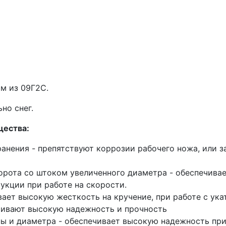
м из 09Г2С.
но снег.
щества:
анения - препятствуют коррозии рабочего ножа, или 
орота со штоком увеличенного диаметра - обеспечивае
кции при работе на скорости.
вает высокую жесткость на кручение, при работе с ук
чивают высокую надежность и прочность
ы и диаметра - обеспечивает высокую надежность при 