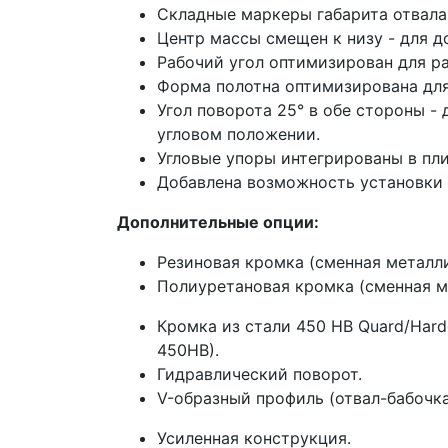
Складные маркеры габарита отвала
Центр массы смещен к низу - для д
Рабочий угол оптимизирован для ра
Форма полотна оптимизирована для
Угол поворота 25° в обе стороны -
угловом положении.
Угловые упоры интегрированы в пли
Добавлена возможность установки 
Дополнительные опции:
Резиновая кромка
(сменная металл
Полиуретановая кромка (сменная м
Кромка из стали 450 HB Quard/Hard
450HB).
Гидравлический поворот.
V-образный профиль (
отвал-бабочка
Усиленная конструкция.