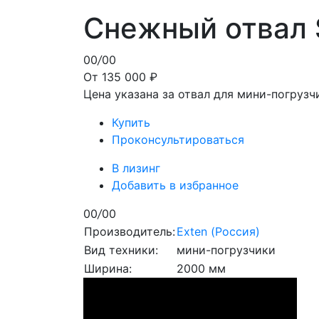
Снежный отвал
00
/
00
От 135 000 ₽
Цена указана за отвал для мини-погрузч
Купить
Проконсультироваться
В лизинг
Добавить в избранное
00
/
00
Производитель:
Exten (Россия)
Вид техники:
мини-погрузчики
Ширина:
2000 мм