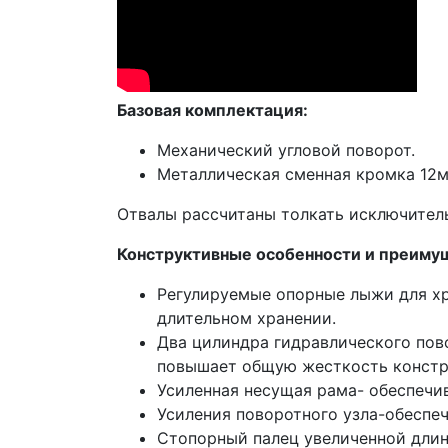
Базовая комплектация:
Механический угловой поворот.
Металлическая сменная кромка 12м
Отвалы рассчитаны толкать исключитель
Конструктивные особенности и преиму
Регулируемые опорные лыжи для хр
длительном хранении.
Два цилиндра гидравлического пов
повышает общую жесткость констру
Усиленная несущая рама- обеспечи
Усиления поворотного узла-обеспе
Стопорный палец увеличенной длин