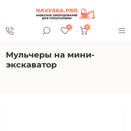
0
0
Мульчеры на мини-
экскаватор