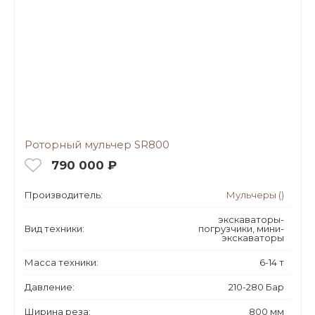
Роторный мульчер SR800
790 000 ₽
Производитель:
Мульчеры ()
экскаваторы-
Вид техники:
погрузчики, мини-
экскаваторы
Масса техники:
6-14 т
Давление:
210-280 Бар
Ширина реза:
800 мм