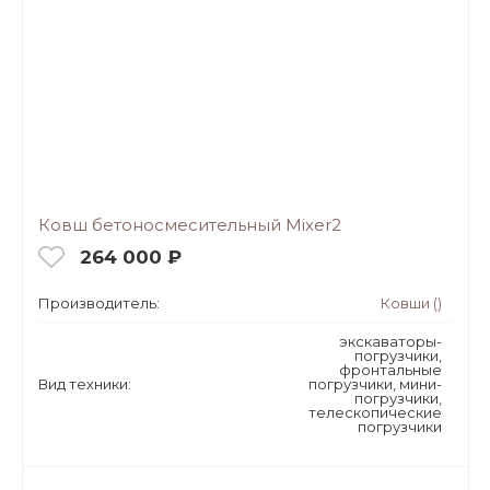
Ковш бетоносмесительный Mixer2
264 000 ₽
Производитель:
Ковши ()
экскаваторы-
погрузчики,
фронтальные
Вид техники:
погрузчики, мини-
погрузчики,
телескопические
погрузчики