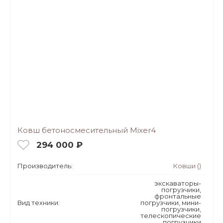
Ковш бетоносмесительный Mixer4
294 000 ₽
Производитель:
Ковши ()
экскаваторы-
погрузчики,
фронтальные
Вид техники:
погрузчики, мини-
погрузчики,
телескопические
погрузчики