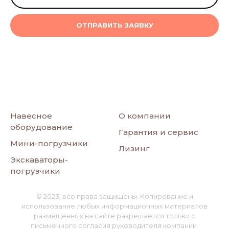
ОТПРАВИТЬ ЗАЯВКУ
Навесное
О компании
оборудование
Гарантия и сервис
Мини-погрузчики
Лизинг
Экскаваторы-
погрузчики
© 2023, все права защищены. Копирование и
использование любых информационных материалов
размещённых на сайте разрешается только с
письменного согласия руководителя компании.