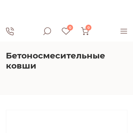
0
0
Бетоносмесительные
ковши