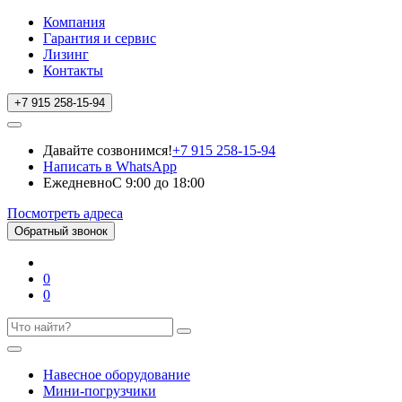
Компания
Гарантия и сервис
Лизинг
Контакты
+7 915 258-15-94
Давайте созвонимся!
+7 915 258-15-94
Написать в WhatsApp
Ежедневно
С 9:00 до 18:00
Посмотреть адреса
Обратный звонок
0
0
Навесное оборудование
Мини-погрузчики