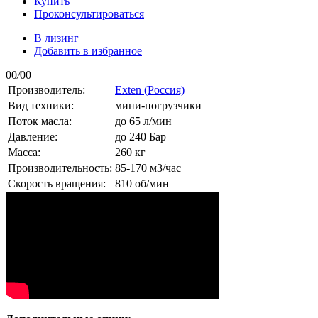
Купить
Проконсультироваться
В лизинг
Добавить в избранное
00
/
00
Производитель:
Exten (Россия)
Вид техники:
мини-погрузчики
Поток масла:
до 65 л/мин
Давление:
до 240 Бар
Масса:
260 кг
Производительность:
85-170 м3/час
Скорость вращения:
810 об/мин