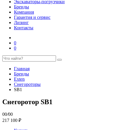
Экскаваторы-погрузчики
Бренды
Компания
Гарантия и сервис
Лизинг
Контакты
0
0
Главная
Бренды
Exten
Снегороторы
SB1
Снегоротор SB1
00
/
00
217 100 ₽