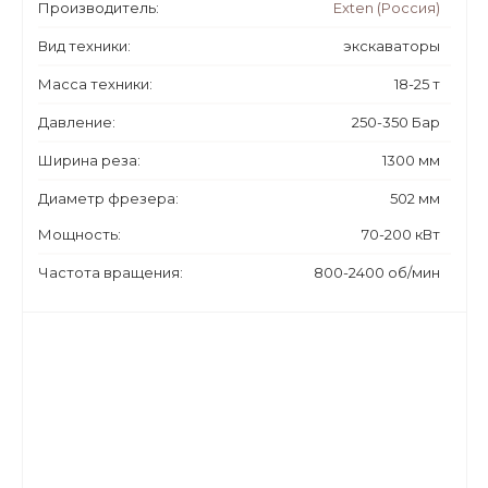
Производитель:
Exten (Россия)
Вид техники:
экскаваторы
Масса техники:
18-25 т
Давление:
250-350 Бар
Ширина реза:
1300 мм
Диаметр фрезера:
502 мм
Мощность:
70-200 кВт
Частота вращения:
800-2400 об/мин