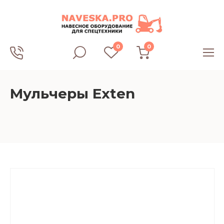
0
0
Мульчеры Exten