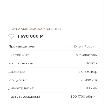
Дисковый мульчер ALF900
1 670 000 ₽
Производитель:
Exten (Россия)
Вид техники:
экскаваторы
Масса техники:
20-25 т
Давление:
210-350 Бар
Мощность:
70-100 кВт
Диаметр диска:
893 мм
Частота вращения:
800-1700 об/мин