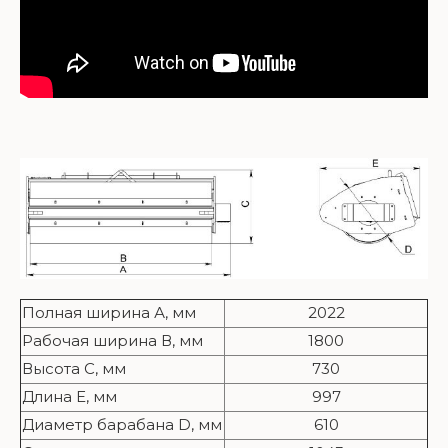
Полная ширина А, мм
2022
Рабочая ширина В, мм
1800
Высота С, мм
730
Длина E, мм
997
Диаметр барабана D, мм
610