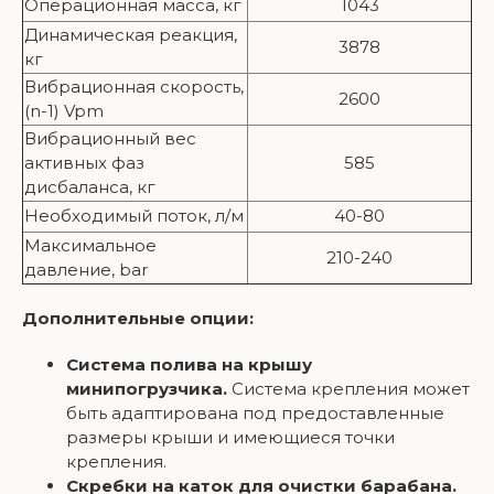
Операционная масса, кг
1043
Динамическая реакция,
3878
кг
Вибрационная скорость,
2600
(n-1) Vpm
Вибрационный вес
активных фаз
585
дисбаланса, кг
Необходимый поток, л/м
40-80
Максимальное
210-240
давление, bar
Дополнительные опции:
Система полива на крышу
минипогрузчика.
Система крепления может
быть адаптирована под предоставленные
размеры крыши и имеющиеся точки
крепления.
Скребки на каток для очистки барабана.