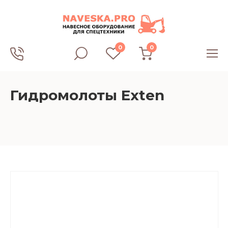
0
0
Гидромолоты Exten