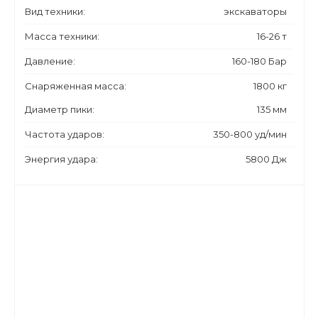
Вид техники:
экскаваторы
Масса техники:
16-26 т
Давление:
160-180 Бар
Снаряженная масса:
1800 кг
Диаметр пики:
135 мм
Частота ударов:
350-800 уд/мин
Энергия удара:
5800 Дж