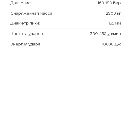
Давление:
160-180 Бар
Снаряженная масса:
2900 кг
Диаметр пики:
155 мм
Частота ударов:
300-450 уд/мин
Энергия удара:
10600 Дж