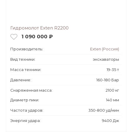
Гидромолот Exten R2200
1 090 000 ₽
Производитель:
Exten (Россия)
Вид техники:
экскаваторы
Масса техники:
19-35 т
Давление:
160-180 Бар
Снаряженная масса:
2100 кг
Диаметр пики:
140 мм
Частота ударов:
350-800 уд/мин
Энергия удара:
9400 Дж