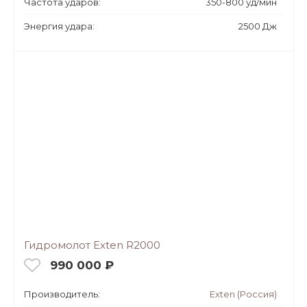
Частота ударов:
350-800 уд/мин
Энергия удара:
2500 Дж
Гидромолот Exten R2000
990 000 ₽
Производитель:
Exten (Россия)