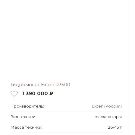
Гидромолот Exten R3500
1 390 000 ₽
Производитель:
Exten (Россия)
Вид техники:
экскаваторы
Масса техники:
26-45 т