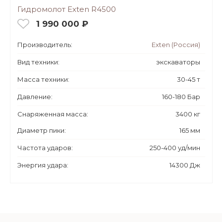
Гидромолот Exten R4500
1 990 000 ₽
Производитель:
Exten (Россия)
Вид техники:
экскаваторы
Масса техники:
30-45 т
Давление:
160-180 Бар
Снаряженная масса:
3400 кг
Диаметр пики:
165 мм
Частота ударов:
250-400 уд/мин
Энергия удара:
14300 Дж