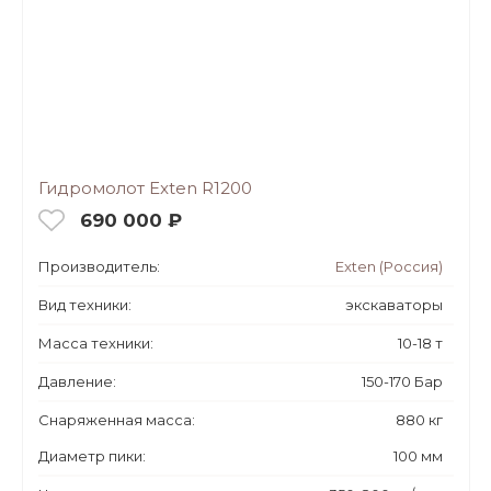
Гидромолот Exten R1200
690 000 ₽
Производитель:
Exten (Россия)
Вид техники:
экскаваторы
Масса техники:
10-18 т
Давление:
150-170 Бар
Снаряженная масса:
880 кг
Диаметр пики:
100 мм